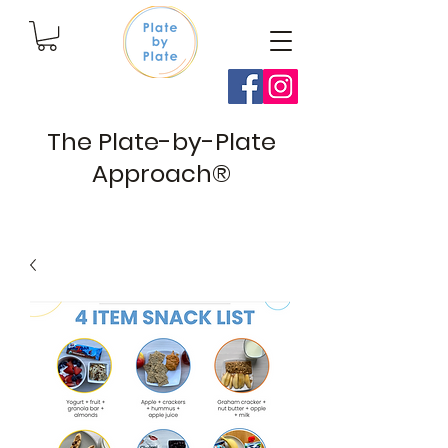
The Plate-by-Plate
Approach®