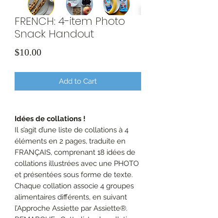
FRENCH: 4-item Photo
Snack Handout
Price
$10.00
Add to Cart
Idées de collations !
Il s’agit d’une liste de collations à 4
éléments en 2 pages, traduite en
FRANÇAIS, comprenant 18 idées de
collations illustrées avec une PHOTO
et présentées sous forme de texte.
Chaque collation associe 4 groupes
alimentaires différents, en suivant
l’Approche Assiette par Assiette®.