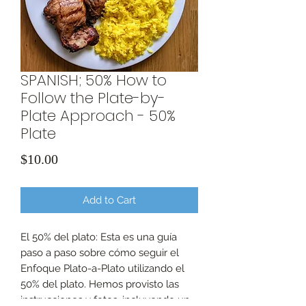
SPANISH; 50% How to
Follow the Plate-by-
Plate Approach - 50%
Plate
Price
$10.00
Add to Cart
El 50% del plato: Esta es una guía
paso a paso sobre cómo seguir el
Enfoque Plato-a-Plato utilizando el
50% del plato. Hemos provisto las
instrucciones y fotos, incluyendo un