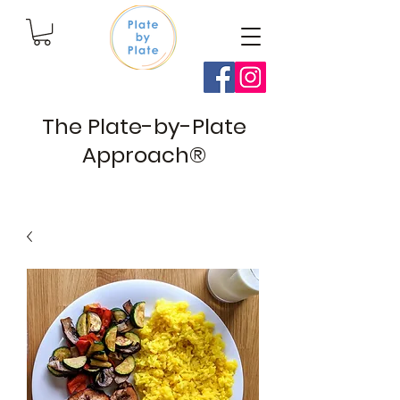
The Plate-by-Plate
Approach®