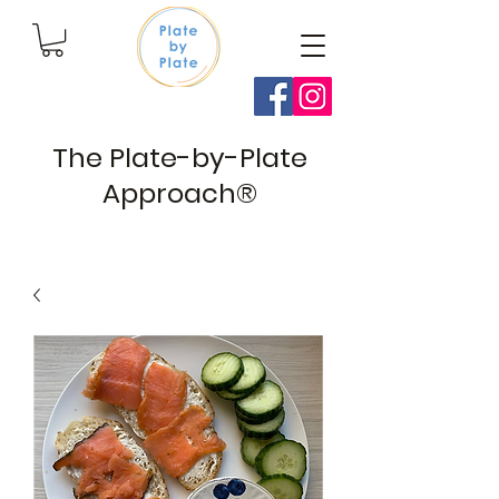
The Plate-by-Plate
Approach®